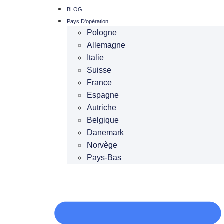
BLOG
Pays D'opération
Pologne
Allemagne
Italie
Suisse
France
Espagne
Autriche
Belgique
Danemark
Norvège
Pays-Bas