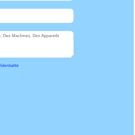
identialité