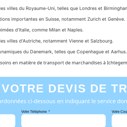
les villes du Royaume-Uni, telles que Londres et Birmingha
tions importantes en Suisse, notamment Zurich et Genève.
nimées d'Italie, comme Milan et Naples.
les villes d'Autriche, notamment Vienne et Salzbourg.
dynamiques du Danemark, telles que Copenhague et Aarhus.
esoins en matière de transport de marchandises à Ichtegem,
 VOTRE DEVIS DE T
rdonnées ci-dessous en indiquant le service don
Votre Téléphone
Votre Cou