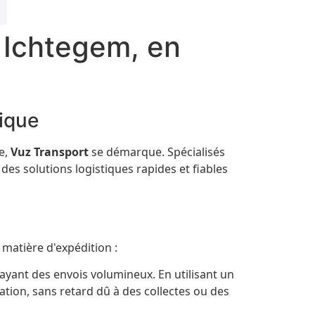
 Ichtegem, en
ique
e,
Vuz Transport
se démarque. Spécialisés
es solutions logistiques rapides et fiables
matière d'expédition :
 ayant des envois volumineux. En utilisant un
ion, sans retard dû à des collectes ou des