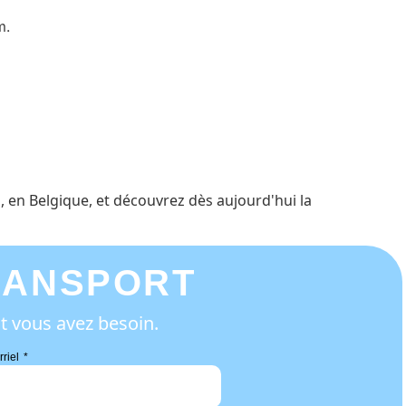
m.
 en Belgique, et découvrez dès aujourd'hui la
RANSPORT
t vous avez besoin.
rriel