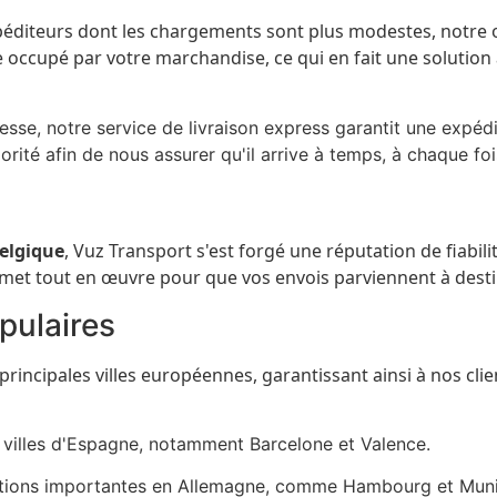
éditeurs dont les chargements sont plus modestes, notre o
occupé par votre marchandise, ce qui en fait une solution
sse, notre service de livraison express garantit une expéd
orité afin de nous assurer qu'il arrive à temps, à chaque foi
Belgique
, Vuz Transport s'est forgé une réputation de fiabil
met tout en œuvre pour que vos envois parviennent à destina
opulaires
principales villes européennes, garantissant ainsi à nos cli
 villes d'Espagne, notamment Barcelone et Valence.
ations importantes en Allemagne, comme Hambourg et Muni