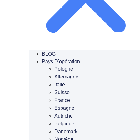
BLOG
Pays D'opération
Pologne
Allemagne
Italie
Suisse
France
Espagne
Autriche
Belgique
Danemark
Norvège