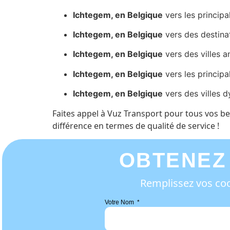
Ichtegem, en Belgique
vers les principa
Ichtegem, en Belgique
vers des destina
Ichtegem, en Belgique
vers des villes a
Ichtegem, en Belgique
vers les principa
Ichtegem, en Belgique
vers des villes 
Faites appel à Vuz Transport pour tous vos b
différence en termes de qualité de service !
OBTENEZ
Remplissez vos coo
Votre Nom