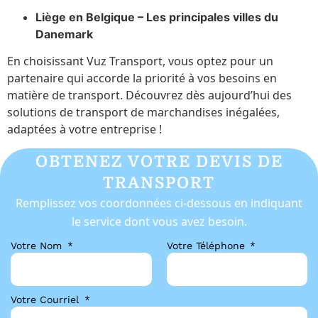
Liège en Belgique – Les principales villes du
Danemark
En choisissant Vuz Transport, vous optez pour un
partenaire qui accorde la priorité à vos besoins en
matière de transport. Découvrez dès aujourd’hui des
solutions de transport de marchandises inégalées,
adaptées à votre entreprise !
OBTENEZ VOTRE DEVIS DE
TRANSPORT
Remplissez vos coordonnées ci-dessous en indiquant
le service dont vous avez besoin.
Votre Nom
Votre Téléphone
Votre Courriel