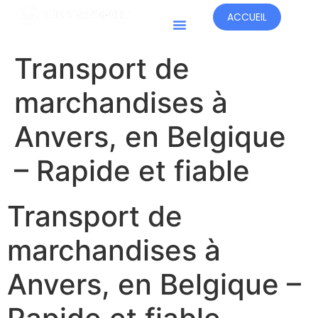
ACCUEIL
Pays D'opération
Transport de
marchandises à
Anvers, en Belgique
– Rapide et fiable
Transport de
marchandises à
Anvers, en Belgique –