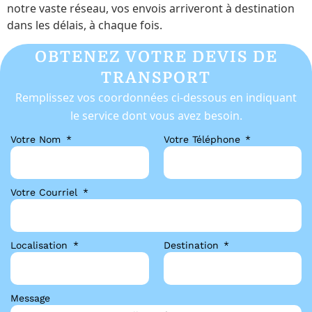
notre vaste réseau, vos envois arriveront à destination
dans les délais, à chaque fois.
OBTENEZ VOTRE DEVIS DE
TRANSPORT
Remplissez vos coordonnées ci-dessous en indiquant
le service dont vous avez besoin.
Votre Nom
Votre Téléphone
Votre Courriel
Localisation
Destination
Message