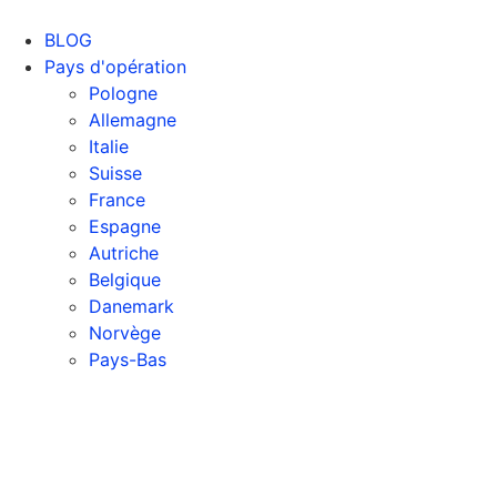
Skip
to
BLOG
content
Pays d'opération
Pologne
Allemagne
Italie
Suisse
France
Espagne
Autriche
Belgique
Danemark
Norvège
Pays-Bas