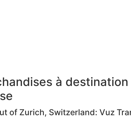
handises à destination
sse
ut of Zurich, Switzerland: Vuz Tr