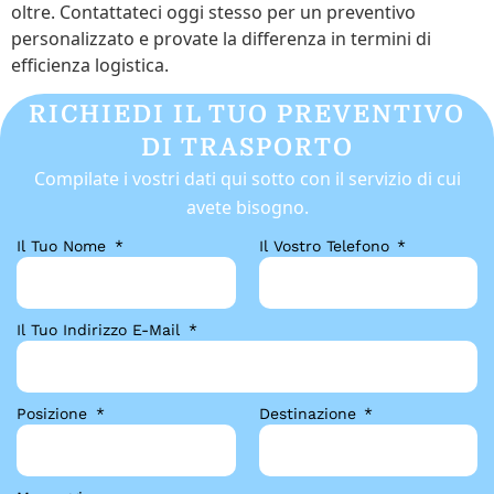
oltre. Contattateci oggi stesso per un preventivo
personalizzato e provate la differenza in termini di
efficienza logistica.
RICHIEDI IL TUO PREVENTIVO
DI TRASPORTO
Compilate i vostri dati qui sotto con il servizio di cui
avete bisogno.
Il Tuo Nome
Il Vostro Telefono
Il Tuo Indirizzo E-Mail
Posizione
Destinazione