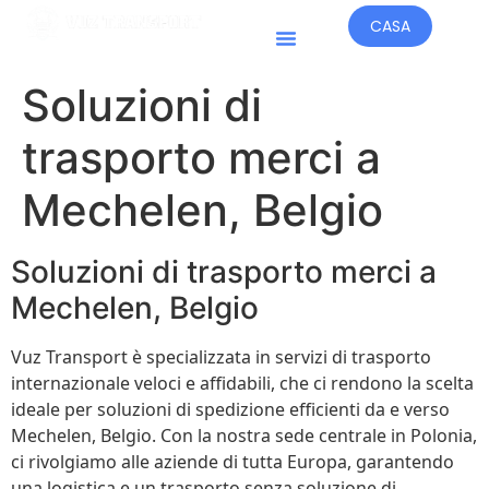
CASA
Paesi Operativi
Soluzioni di
trasporto merci a
Mechelen, Belgio
Soluzioni di trasporto merci a
Mechelen, Belgio
Vuz Transport è specializzata in servizi di trasporto
internazionale veloci e affidabili, che ci rendono la scelta
ideale per soluzioni di spedizione efficienti da e verso
Mechelen, Belgio. Con la nostra sede centrale in Polonia,
ci rivolgiamo alle aziende di tutta Europa, garantendo
una logistica e un trasporto senza soluzione di