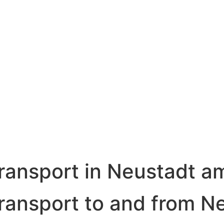
 Transport in Neustadt 
 Transport to and from 