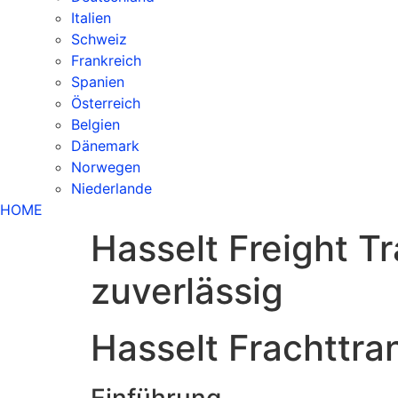
Italien
Schweiz
Frankreich
Spanien
Österreich
Belgien
Dänemark
Norwegen
Niederlande
HOME
Hasselt Freight Tr
zuverlässig
Hasselt Frachttra