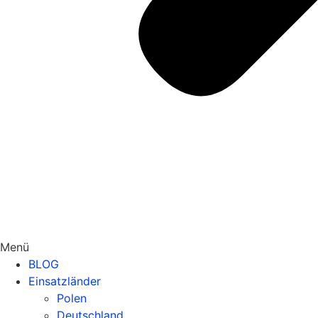
Menü
BLOG
Einsatzländer
Polen
Deutschland