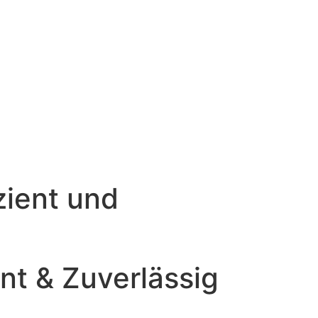
zient und
nt & Zuverlässig