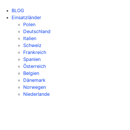
Zum
Inhalt
BLOG
springen
Einsatzländer
Polen
Deutschland
Italien
Schweiz
Frankreich
Spanien
Österreich
Belgien
Dänemark
Norwegen
Niederlande