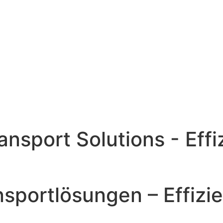
ansport Solutions - Effi
nsportlösungen – Effizie