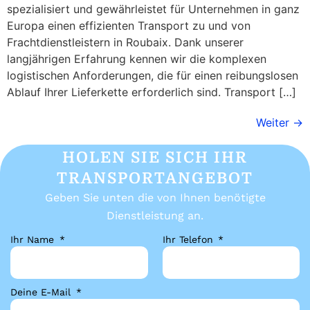
spezialisiert und gewährleistet für Unternehmen in ganz
Europa einen effizienten Transport zu und von
Frachtdienstleistern in Roubaix. Dank unserer
langjährigen Erfahrung kennen wir die komplexen
logistischen Anforderungen, die für einen reibungslosen
Ablauf Ihrer Lieferkette erforderlich sind. Transport […]
Weiter
→
HOLEN SIE SICH IHR
TRANSPORTANGEBOT
Geben Sie unten die von Ihnen benötigte
Dienstleistung an.
Ihr Name
Ihr Telefon
Deine E-Mail