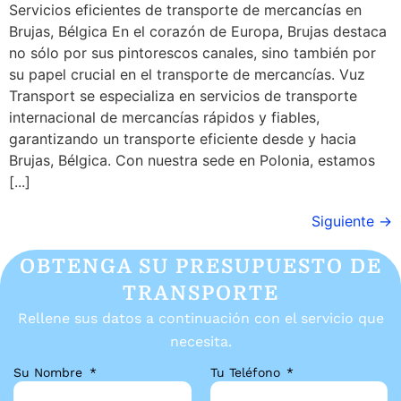
Servicios eficientes de transporte de mercancías en
Brujas, Bélgica En el corazón de Europa, Brujas destaca
no sólo por sus pintorescos canales, sino también por
su papel crucial en el transporte de mercancías. Vuz
Transport se especializa en servicios de transporte
internacional de mercancías rápidos y fiables,
garantizando un transporte eficiente desde y hacia
Brujas, Bélgica. Con nuestra sede en Polonia, estamos
[...]
Siguiente
→
OBTENGA SU PRESUPUESTO DE
TRANSPORTE
Rellene sus datos a continuación con el servicio que
necesita.
Su Nombre
Tu Teléfono