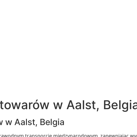
 towarów w Aalst, Belgi
 w Aalst, Belgia
niezawodnym transporcie międzynarodowym, zapewniając wyd