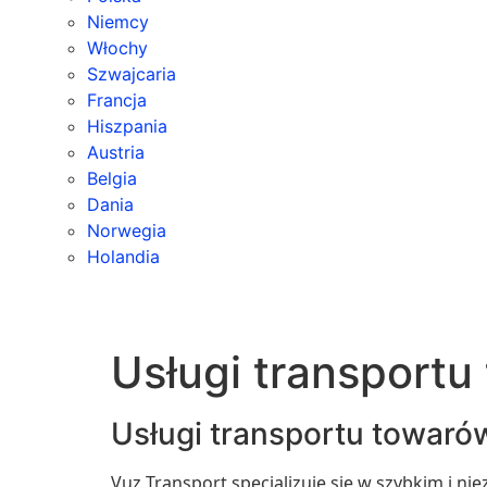
Niemcy
Włochy
Szwajcaria
Francja
Hiszpania
Austria
Belgia
Dania
Norwegia
Holandia
Usługi transportu
Usługi transportu towarów
Vuz Transport specjalizuje się w szybkim i 