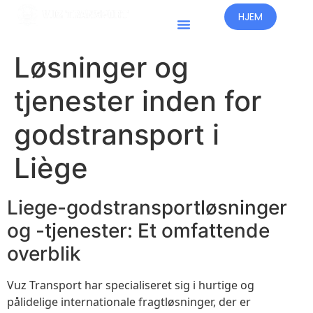
HJEM
Lande, Der Opererer
Løsninger og
tjenester inden for
godstransport i
Liège
Liege-godstransportløsninger
og -tjenester: Et omfattende
overblik
Vuz Transport har specialiseret sig i hurtige og
pålidelige internationale fragtløsninger, der er