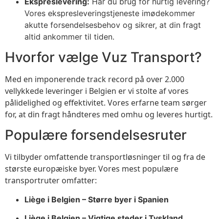
Ekspreslevering:
Har du brug for hurtig levering?
Vores ekspresleveringstjeneste imødekommer
akutte forsendelsesbehov og sikrer, at din fragt
altid ankommer til tiden.
Hvorfor vælge Vuz Transport?
Med en imponerende track record på over 2.000
vellykkede leveringer i Belgien er vi stolte af vores
pålidelighed og effektivitet. Vores erfarne team sørger
for, at din fragt håndteres med omhu og leveres hurtigt.
Populære forsendelsesruter
Vi tilbyder omfattende transportløsninger til og fra de
største europæiske byer. Vores mest populære
transportruter omfatter:
Liège i Belgien – Større byer i Spanien
Liège i Belgien – Vigtige steder i Tyskland