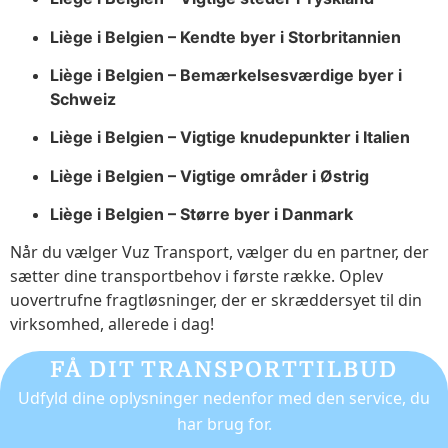
Liège i Belgien – Kendte byer i Storbritannien
Liège i Belgien – Bemærkelsesværdige byer i
Schweiz
Liège i Belgien – Vigtige knudepunkter i Italien
Liège i Belgien – Vigtige områder i Østrig
Liège i Belgien – Større byer i Danmark
Når du vælger Vuz Transport, vælger du en partner, der
sætter dine transportbehov i første række. Oplev
uovertrufne fragtløsninger, der er skræddersyet til din
virksomhed, allerede i dag!
FÅ DIT TRANSPORTTILBUD
Udfyld dine oplysninger nedenfor med den service, du
har brug for.