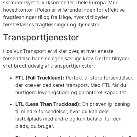
skræddersyet til virksomheder i hele Europa. Med
hovedkontor i Polen er vi førende inden for effektive
fragtløsninger til og fra Liège, hvor vi tilbyder
førsteklasses fragtløsninger og -tjenester.
Transporttjenester
Hos Vuz Transport er vi klar over, at hver eneste
forsendelse har sine egne særlige krav. Derfor tilbyder
vi et bredt udvalg af transporttjenester:
FTL (Full Truckload):
Perfekt til store forsendelser,
der kræver dedikeret transport. Med FTL får du
hurtigere leveringstider og garanteret kapacitet.
LTL (Less Than Truckload):
En prisvenlig løsning
til mindre forsendelser, hvor du kan dele
lastbilplads med andre og kun betaler for den
plads, du bruger.