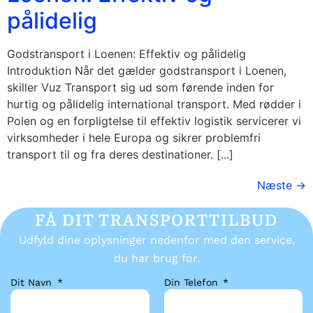
pålidelig
Godstransport i Loenen: Effektiv og pålidelig
Introduktion Når det gælder godstransport i Loenen,
skiller Vuz Transport sig ud som førende inden for
hurtig og pålidelig international transport. Med rødder i
Polen og en forpligtelse til effektiv logistik servicerer vi
virksomheder i hele Europa og sikrer problemfri
transport til og fra deres destinationer. [...]
Næste
→
FÅ DIT TRANSPORTTILBUD
Udfyld dine oplysninger nedenfor med den service,
du har brug for.
Dit Navn
Din Telefon