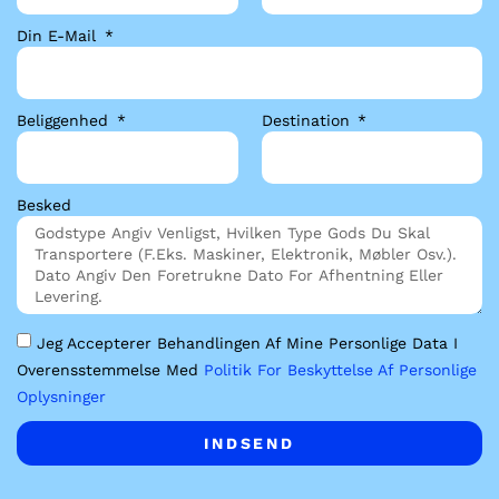
Din E-Mail
Beliggenhed
Destination
Besked
Jeg Accepterer Behandlingen Af Mine Personlige Data I
Overensstemmelse Med
Politik For Beskyttelse Af Personlige
Oplysninger
INDSEND