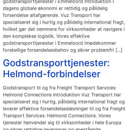
godstransporttjenester i Emmeloord Introduktion I
dagens globale økonomi er rettidig og pålidelig
forsendelse altafgørende. Vuz Transport har
specialiseret sig i hurtig og pålidelig international fragt,
hvilket gør det nemmere for virksomheder at navigere i
den komplekse logistik. Vores effektive
godstransporttjenester i Emmeloord imødekommer
forskellige forsendelsesbehov og sikrer problemfri [...]
Godstransporttjenester:
Helmond-forbindelser
Godstransport til og fra Freight Transport Services:
Helmond Connections Introduktion Vuz Transport har
specialiseret sig i hurtig, pålidelig international fragt og
leverer effektive forsendelsesløsninger til og fra Freight
Transport Services: Helmond Connections. Vores
tjenester henvender sig til virksomheder i hele Europa
og sikrer rettidige leverancer og enestående