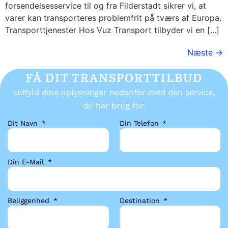
forsendelsesservice til og fra Filderstadt sikrer vi, at
varer kan transporteres problemfrit på tværs af Europa.
Transporttjenester Hos Vuz Transport tilbyder vi en [...]
Næste
→
FÅ DIT TRANSPORTTILBUD
Udfyld dine oplysninger nedenfor med den service,
du har brug for.
Dit Navn
Din Telefon
Din E-Mail
Beliggenhed
Destination