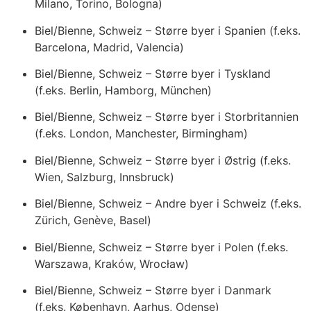
Milano, Torino, Bologna)
Biel/Bienne, Schweiz – Større byer i Spanien (f.eks.
Barcelona, Madrid, Valencia)
Biel/Bienne, Schweiz – Større byer i Tyskland
(f.eks. Berlin, Hamborg, München)
Biel/Bienne, Schweiz – Større byer i Storbritannien
(f.eks. London, Manchester, Birmingham)
Biel/Bienne, Schweiz – Større byer i Østrig (f.eks.
Wien, Salzburg, Innsbruck)
Biel/Bienne, Schweiz – Andre byer i Schweiz (f.eks.
Zürich, Genève, Basel)
Biel/Bienne, Schweiz – Større byer i Polen (f.eks.
Warszawa, Kraków, Wrocław)
Biel/Bienne, Schweiz – Større byer i Danmark
(f.eks. København, Aarhus, Odense)