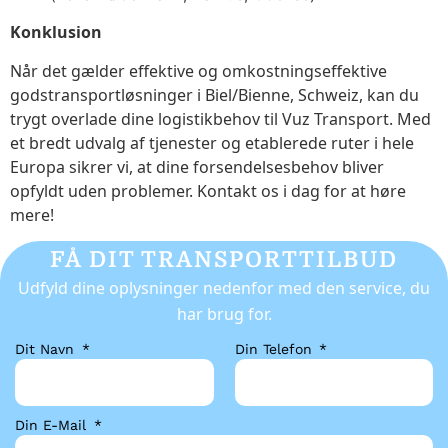
Konklusion
Når det gælder effektive og omkostningseffektive
godstransportløsninger i Biel/Bienne, Schweiz, kan du
trygt overlade dine logistikbehov til Vuz Transport. Med
et bredt udvalg af tjenester og etablerede ruter i hele
Europa sikrer vi, at dine forsendelsesbehov bliver
opfyldt uden problemer. Kontakt os i dag for at høre
mere!
FÅ DIT TRANSPORTTILBUD
Udfyld dine oplysninger nedenfor med den service, du
har brug for.
Dit Navn
Din Telefon
Din E-Mail