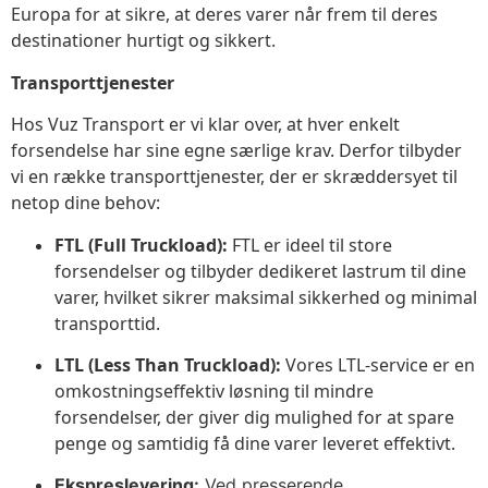
Europa for at sikre, at deres varer når frem til deres
destinationer hurtigt og sikkert.
Transporttjenester
Hos Vuz Transport er vi klar over, at hver enkelt
forsendelse har sine egne særlige krav. Derfor tilbyder
vi en række transporttjenester, der er skræddersyet til
netop dine behov:
FTL (Full Truckload):
FTL er ideel til store
forsendelser og tilbyder dedikeret lastrum til dine
varer, hvilket sikrer maksimal sikkerhed og minimal
transporttid.
LTL (Less Than Truckload):
Vores LTL-service er en
omkostningseffektiv løsning til mindre
forsendelser, der giver dig mulighed for at spare
penge og samtidig få dine varer leveret effektivt.
Ekspreslevering:
Ved presserende