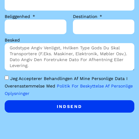
Beliggenhed
Destination
Besked
Jeg Accepterer Behandlingen Af Mine Personlige Data I
Overensstemmelse Med
Politik For Beskyttelse Af Personlige
Oplysninger
INDSEND