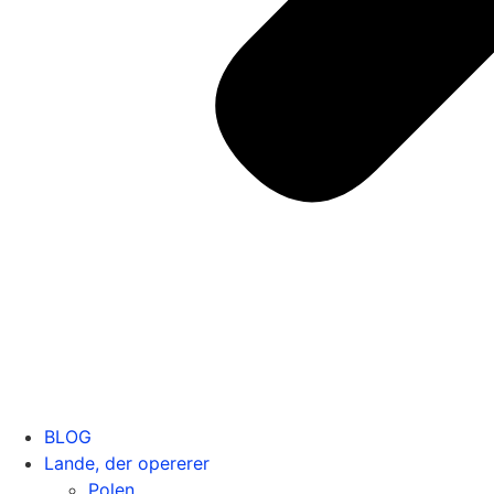
BLOG
Lande, der opererer
Polen