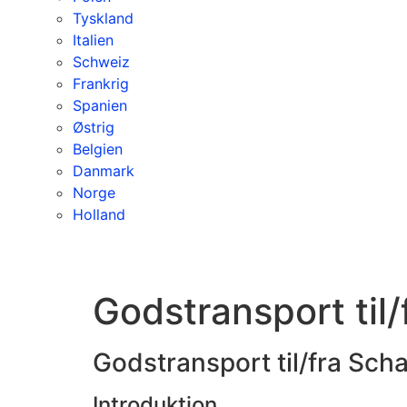
Tyskland
Italien
Schweiz
Frankrig
Spanien
Østrig
Belgien
Danmark
Norge
Holland
Godstransport til
Godstransport til/fra Sch
Introduktion